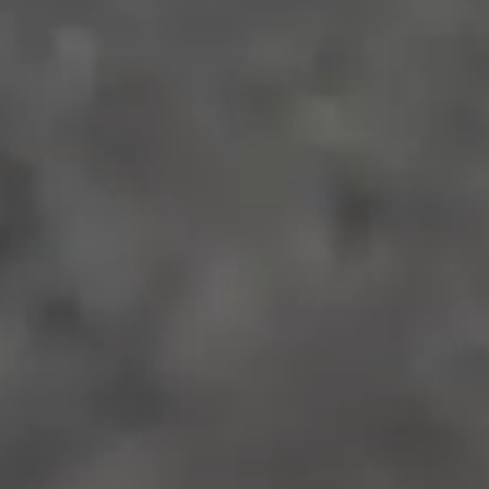
持続可能な世界へ、
新しい道をと