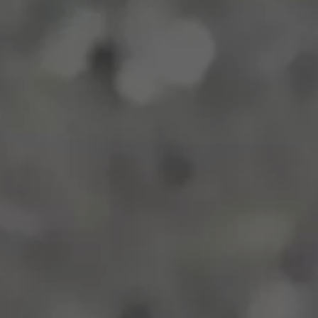
もに
歩んでゆきませんか？