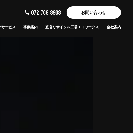
072-768-8908
お問い合わせ
グサービス
事業案内
直営リサイクル工場エコワークス
会社案内