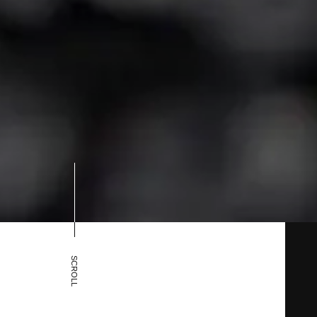
SCROLL