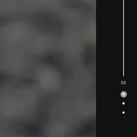
03
1
2
3