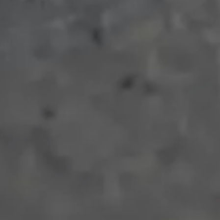
子どもたちに、
どんな景色を見せ
その道の先に、
どんな未来が待っ